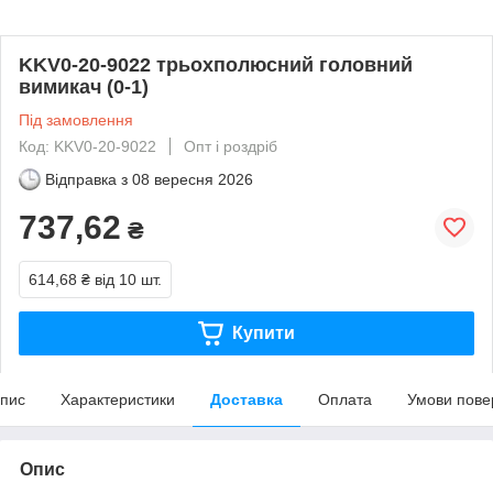
KKV0-20-9022 трьохполюсний головний
вимикач (0-1)
Під замовлення
Код: KKV0-20-9022
Опт і роздріб
Відправка з
08 вересня 2026
737,62
₴
614,68 ₴
від 10 шт.
Купити
пис
Характеристики
Доставка
Оплата
Умови пове
Опис