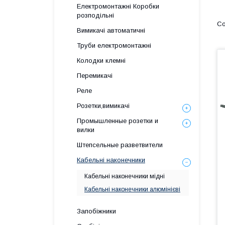
Електромонтажні Коробки
розподільні
Вимикачі автоматичні
Труби електромонтажні
Колодки клемні
Перемикачі
Реле
Розетки,вимикачі
Промышленные розетки и
вилки
Штепсельные разветвители
Кабельні наконечники
Кабельні наконечники мідні
Кабельні наконечники алюмінієві
Запобіжники