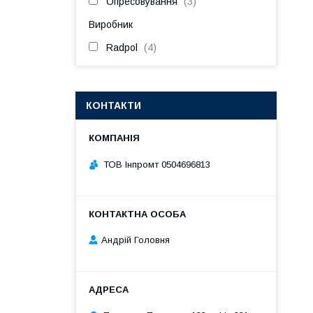
Опресовування
3
Виробник
Radpol
4
КОНТАКТИ
ТОВ Інпромт 0504696813
Андрій Головня