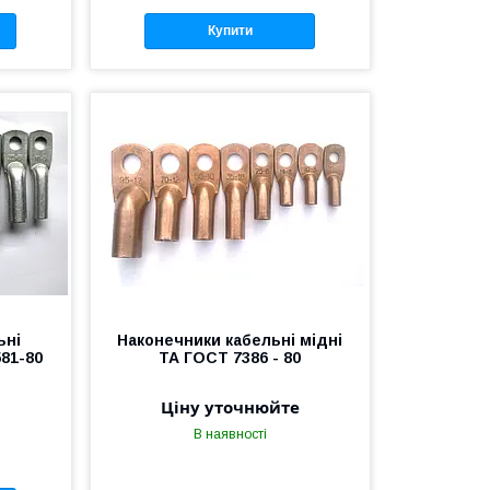
Купити
ьні
Наконечники кабельні мідні
581-80
ТА ГОСТ 7386 - 80
Ціну уточнюйте
В наявності