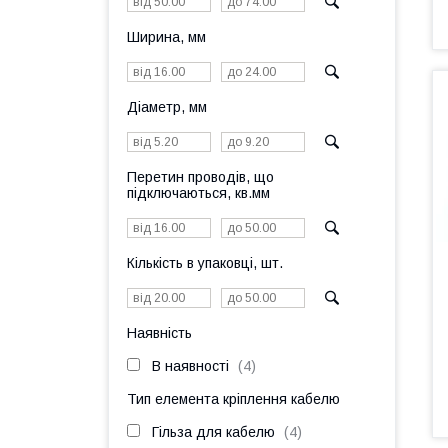
Ширина, мм
Діаметр, мм
Перетин проводів, що
підключаються, кв.мм
Кількість в упаковці, шт.
Наявність
В наявності
4
Тип елемента кріплення кабелю
Гільза для кабелю
4