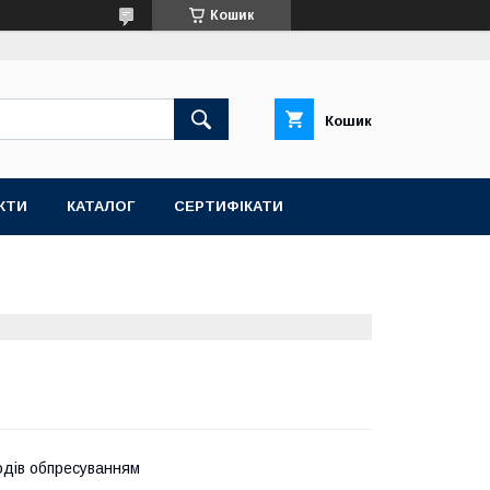
Кошик
Кошик
КТИ
КАТАЛОГ
СЕРТИФІКАТИ
одів обпресуванням