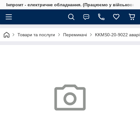
Інпромт - електричне обладнання. (Працюємо у військовий 
Товари та послуги
Перемикачі
KKMS0-20-9022 аварі