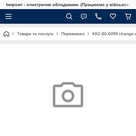
Інпромт - електричне обладнання. (Працюємо у військовий 
Товари та послуги
Перемикачі
KK2-80-6099 change-o