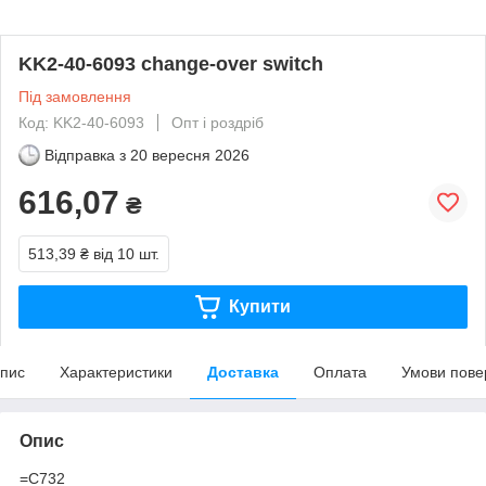
KK2-40-6093 change-over switch
Під замовлення
Код: KK2-40-6093
Опт і роздріб
Відправка з
20 вересня 2026
616,07
₴
513,39 ₴
від 10 шт.
Купити
пис
Характеристики
Доставка
Оплата
Умови пове
Опис
=C732