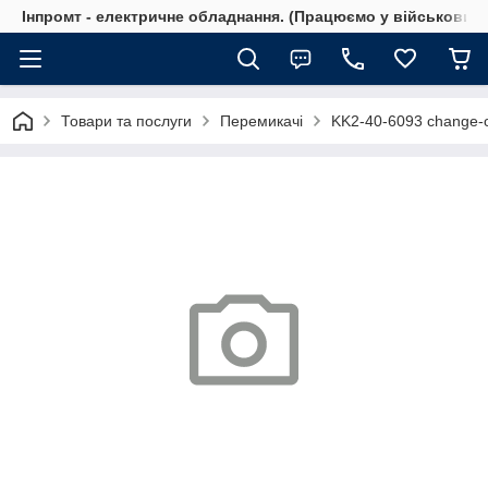
Інпромт - електричне обладнання. (Працюємо у військовий 
Товари та послуги
Перемикачі
KK2-40-6093 change-o