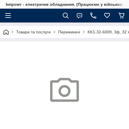
Інпромт - електричне обладнання. (Працюємо у військовий 
Товари та послуги
Перемикачі
KK1-32-6009, 3ф, 32 А