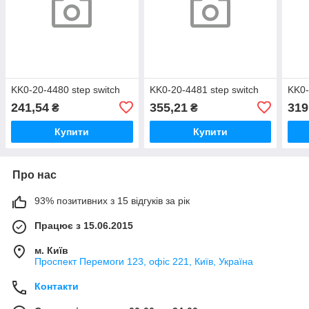
KK0-20-4480 step switch
KK0-20-4481 step switch
KK0-
241,54
355,21
319
₴
₴
Купити
Купити
Про нас
93% позитивних з 15 відгуків за рік
Працює з 15.06.2015
м. Київ
Проспект Перемоги 123, офіс 221, Київ, Україна
Контакти