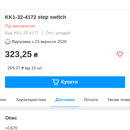
KK1-32-4172 step switch
Під замовлення
Код: KK1-32-4172
Опт і роздріб
Відправка з
23 вересня 2026
323,25
₴
269,37 ₴
від 10 шт.
Купити
пис
Характеристики
Доставка
Оплата
Умови пове
Опис
=C670