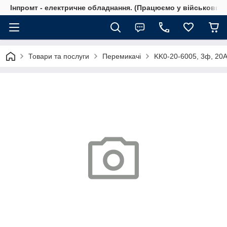
Інпромт - електричне обладнання. (Працюємо у військовий 
Товари та послуги
Перемикачі
KK0-20-6005, 3ф, 20А