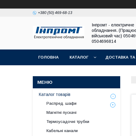
+380 (50) 469-68-13
Інпромт - електричне
обладнання. (Працює
військовий час) 0504
0504696814
ГОЛОВНА
КАТАЛОГ
ДОСТАВКА ТА
Каталог товарів
Распред. шафи
Магнітні пускачі
Термоусадочні трубки
Кабельні канали