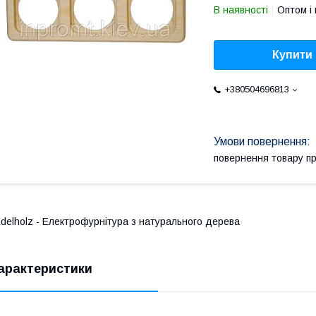
В наявності
Оптом і 
Купити
+380504696813
повернення товару п
delholz - Електрофурнітура з натурального дерева
арактеристики