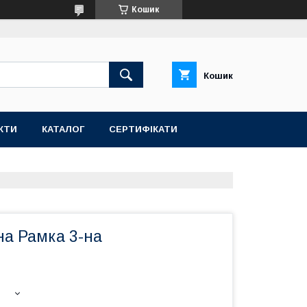
Кошик
Кошик
КТИ
КАТАЛОГ
СЕРТИФІКАТИ
на Рамка 3-на