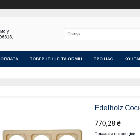
мо у
696813,
 ОПЛАТА
ПОВЕРНЕННЯ ТА ОБМІН
ПРО НАС
КОНТА
Edelholz Сос
770,28 ₴
Показати оптові ціни