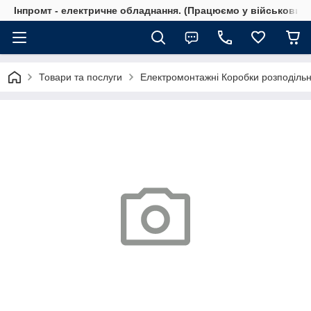
Інпромт - електричне обладнання. (Працюємо у військовий 
Товари та послуги
Електромонтажні Коробки розподільн