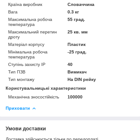
Країна виробник
Словаччина
Вага
0.3 кг
Максимальна робоча
55 град.
температура
Максимальний перетин
25 кв. мм
дроту
Матеріал корпусу
Пластик
Мінімальна робоча
-25 град.
температура
Ступінь захисту IP
40
Тип ПЗВ
Вимикач
Тип монтажу
На DIN рейку
Користувальницькі характеристики
Механічна зносостійкість
100000
Приховати
Умови доставки
Доставка здійснюється тільки по передоплаті.