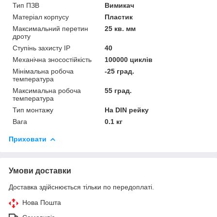
Тип ПЗВ
Вимикач
Матеріал корпусу
Пластик
Максимальний перетин
25 кв. мм
дроту
Ступінь захисту IP
40
Механічна зносостійкість
100000 циклів
Мінімальна робоча
-25 град.
температура
Максимальна робоча
55 град.
температура
Тип монтажу
На DIN рейку
Вага
0.1 кг
Приховати
Умови доставки
Доставка здійснюється тільки по передоплаті.
Нова Пошта