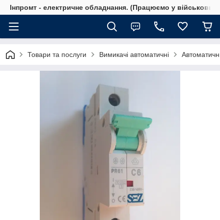
Інпромт - електричне обладнання. (Працюємо у військовий 
Товари та послуги
Вимикачі автоматичні
Автоматичн