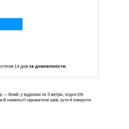
ротягом 14 днів
за домовленістю
р ― білий, у відрізках по 3 метри, згідно EN
.В наявності скрыватели швів, кути й повороти.