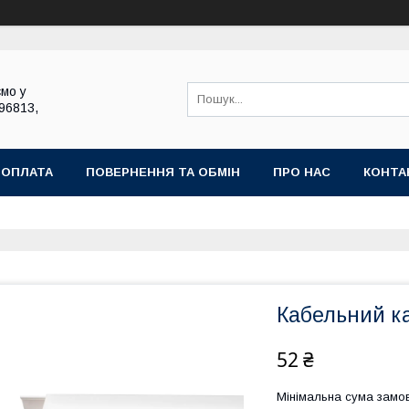
мо у
696813,
 ОПЛАТА
ПОВЕРНЕННЯ ТА ОБМІН
ПРО НАС
КОНТА
Кабельний ка
52 ₴
Мінімальна сума замов