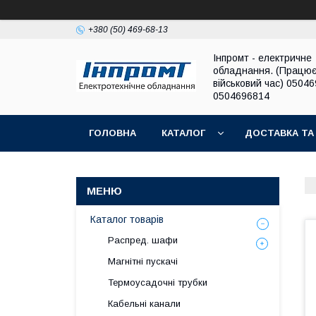
+380 (50) 469-68-13
Інпромт - електричне
обладнання. (Працює
військовий час) 0504
0504696814
ГОЛОВНА
КАТАЛОГ
ДОСТАВКА ТА
Каталог товарів
Распред. шафи
Магнітні пускачі
Термоусадочні трубки
Кабельні канали