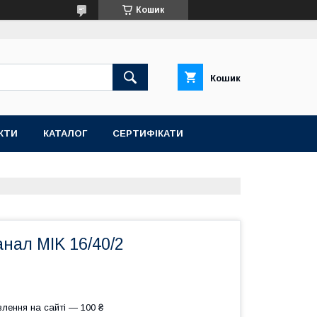
Кошик
Кошик
КТИ
КАТАЛОГ
СЕРТИФІКАТИ
нал MIK 16/40/2
лення на сайті — 100 ₴