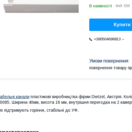
В наявності
Код:
555
Купити
+380504696813
повернення товару п
абельні канали
пластикові виробництва фірми Dietzel, Австрія. Колі
0085. Ширина 40мм, висота 16 мм, внутрішня перегодка на 2 камери
е підтримують горіння, стабільні до УФ.