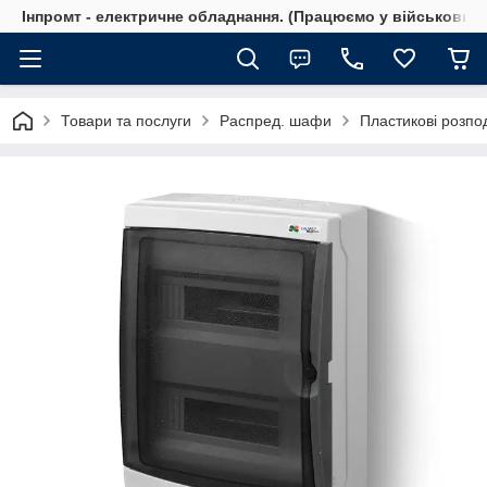
Інпромт - електричне обладнання. (Працюємо у військовий 
Товари та послуги
Распред. шафи
Пластикові розпо