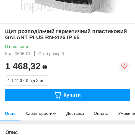
Щит розподільчий герметичний пластиковий
GALANT PLUS RN-2/26 IP 65
В наявності
Код: 0696-01
Опт і роздріб
1 468,32
₴
1 174,32 ₴
від 3 шт.
Купити
Опис
Характеристики
Доставка
Оплата
Умови п
Опис