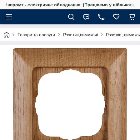
Інпромт - електричне обладнання. (Працюємо у військовий 
Товари та послуги
Розетки,вимикачі
Розетки, вимика