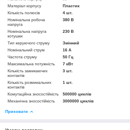
Матеріал корпусу
Пластик
Кількість полюсів
4 шт.
Номінальна робоча
380 В
напруга
Номінальна напруга
230 В
котушки
Тип керуючого струму
Змінний
Номінальний струм
16 А
Частота струму
50 Гц
Максимальна потужність
7 кВт
Кількість замикаючих
3 шт.
контактів
Кількість розмикальних
1 шт.
контактів
Комутаційна зносостійкість
500000 циклів
Механічна зносостійкість
3000000 циклів
Приховати