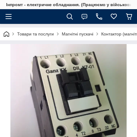
Інпромт - електричне обладнання. (Працюємо у військовий 
Товари та послуги
Магнітні пускачі
Контактор (магні