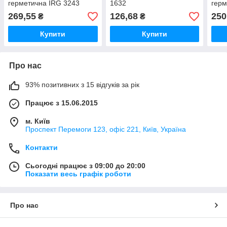
герметична IRG 3243
1632
герм
269,55
126,68
250
₴
₴
Купити
Купити
Про нас
93% позитивних з 15 відгуків за рік
Працює з 15.06.2015
м. Київ
Проспект Перемоги 123, офіс 221, Київ, Україна
Контакти
Сьогодні працює з 09:00 до 20:00
Показати весь графік роботи
Про нас