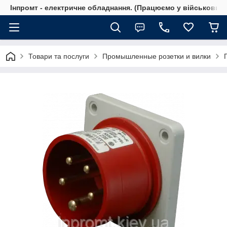
Інпромт - електричне обладнання. (Працюємо у військовий 
Товари та послуги
Промышленные розетки и вилки