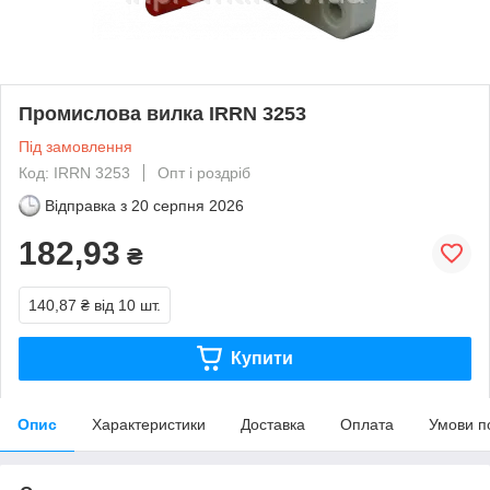
Промислова вилка IRRN 3253
Під замовлення
Код: IRRN 3253
Опт і роздріб
Відправка з
20 серпня 2026
182,93
₴
140,87 ₴
від 10 шт.
Купити
Опис
Характеристики
Доставка
Оплата
Умови п