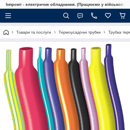
Інпромт - електричне обладнання. (Працюємо у військовий 
Товари та послуги
Термоусадочні трубки
Трубка тер